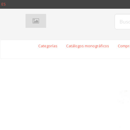
ES
Categorías
Catálogos monográficos
Compra