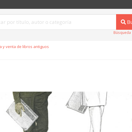
B
Búsqueda 
 y venta de libros antiguos