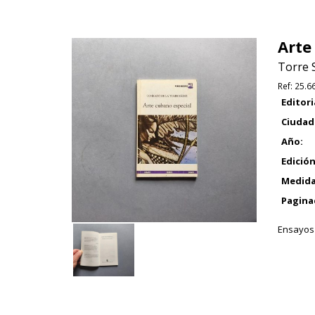
Arte
Torre 
Ref:
25.6
Editori
Ciudad
Año:
Edición
Medida
Pagina
Ensayos