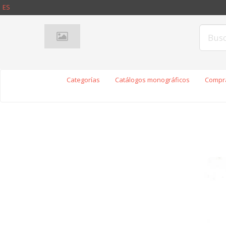
ES
Categorías
Catálogos monográficos
Compra