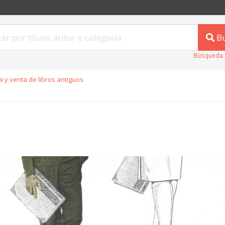
B
Búsqueda 
 y venta de libros antiguos