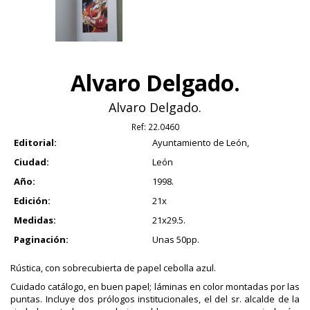
Alvaro Delgado.
Alvaro Delgado.
Ref:
22.0460
Editorial:
Ayuntamiento de León,
Ciudad:
León
Año:
1998.
Edición:
21x
Medidas:
21x29.5.
Paginación:
Unas 50pp.
Rústica, con sobrecubierta de papel cebolla azul.
Cuidado catálogo, en buen papel; láminas en color montadas por las
puntas. Incluye dos prólogos institucionales, el del sr. alcalde de la