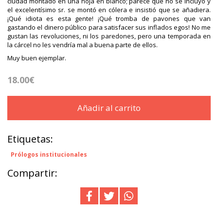
ciudad montado en una hoja en blanco; parece que no se incluyó y
el excelentísimo sr. se montó en cólera e insistió que se añadiera.
¡Qué idiota es esta gente! ¡Qué tromba de pavones que van
gastando el dinero público para satisfacer sus inflados egos! No me
gustan las revoluciones, ni los paredones, pero una temporada en
la cárcel no les vendría mal a buena parte de ellos.
Muy buen ejemplar.
18.00€
Añadir al carrito
Etiquetas:
Prólogos institucionales
Compartir: