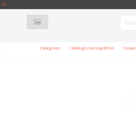
ES
Categorías
Catálogos monográficos
Compra