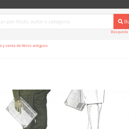
B
Búsqueda 
 y venta de libros antiguos