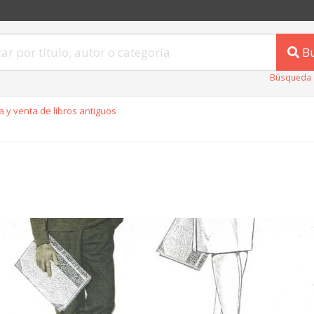
B
Búsqueda 
 y venta de libros antiguos