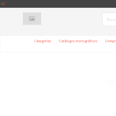
ES
Categorías
Catálogos monográficos
Compra