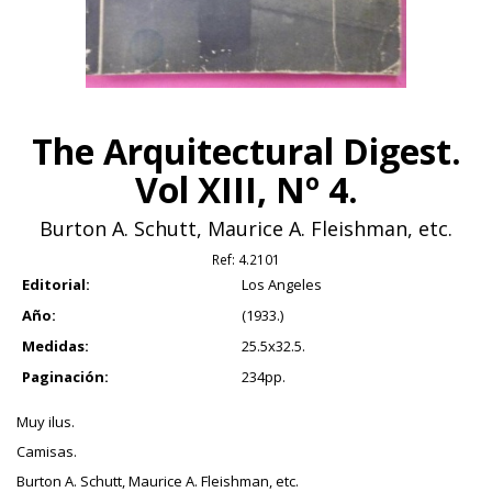
The Arquitectural Digest.
Vol XIII, Nº 4.
Burton A. Schutt, Maurice A. Fleishman, etc.
Ref:
4.2101
Editorial:
Los Angeles
Año:
(1933.)
Medidas:
25.5x32.5.
Paginación:
234pp.
Muy ilus.
Camisas.
Burton A. Schutt, Maurice A. Fleishman, etc.