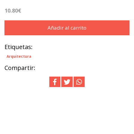
10.80€
Añadir al carrito
Etiquetas:
Arquitectura
Compartir: