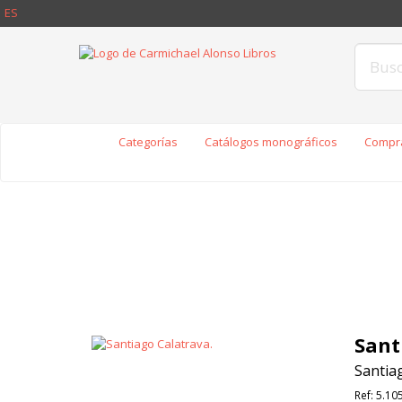
ES
Categorías
Catálogos monográficos
Compra
Sant
Santiag
Ref:
5.10