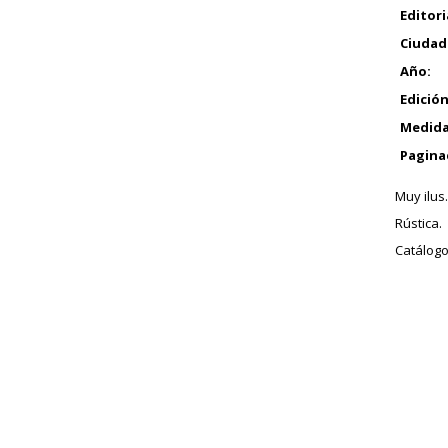
Editori
Ciudad
Año:
Edición
Medida
Pagina
Muy ilus.
Rústica.
Catálogo