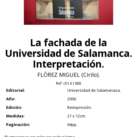
La fachada de la
Universidad de Salamanca.
Interpretación.
FLÓREZ MIGUEL (Cirilo).
Ref:
ch14.1488
Editorial:
Universidad de Salamanaca.
Año:
2006.
Edición:
Reimpresión.
Medidas:
21 x 12cm.
Paginación:
64pp.
Illustraciones en color en cada página.