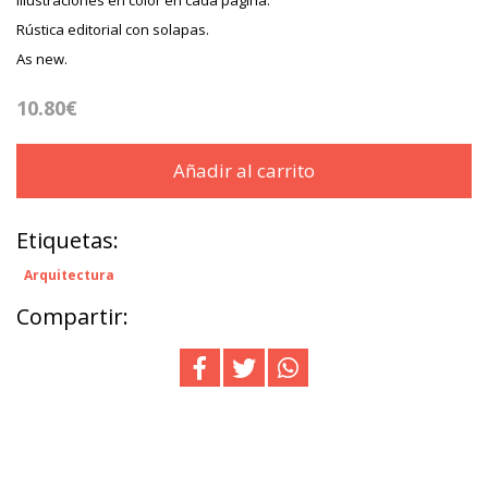
Rústica editorial con solapas.
As new.
10.80€
Añadir al carrito
Etiquetas:
Arquitectura
Compartir: