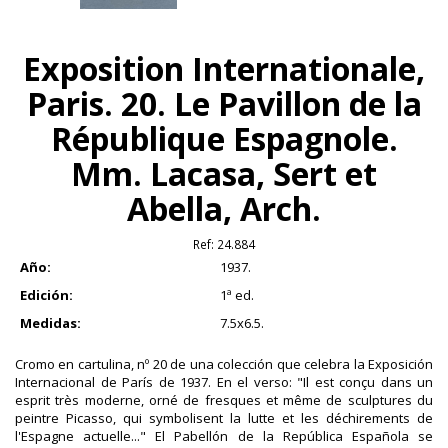
Exposition Internationale,
Paris. 20. Le Pavillon de la
République Espagnole.
Mm. Lacasa, Sert et
Abella, Arch.
Ref:
24.884
Año:
1937.
Edición:
1ª ed.
Medidas:
7.5x6.5.
Cromo en cartulina, nº 20 de una colección que celebra la Exposición
Internacional de París de 1937. En el verso: "Il est conçu dans un
esprit très moderne, orné de fresques et même de sculptures du
peintre Picasso, qui symbolisent la lutte et les déchirements de
l'Espagne actuelle..." El Pabellón de la República Española se