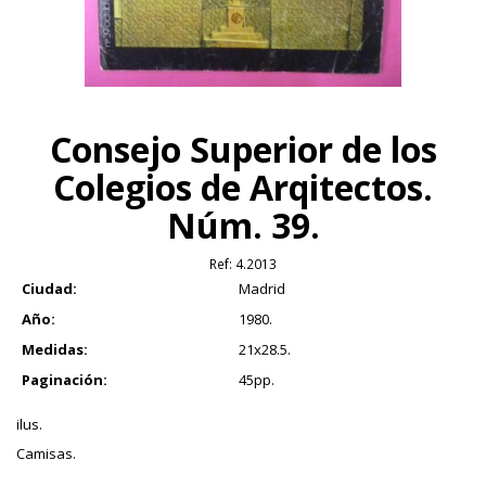
Consejo Superior de los
Colegios de Arqitectos.
Núm. 39.
Ref:
4.2013
Ciudad:
Madrid
Año:
1980.
Medidas:
21x28.5.
Paginación:
45pp.
ilus.
Camisas.