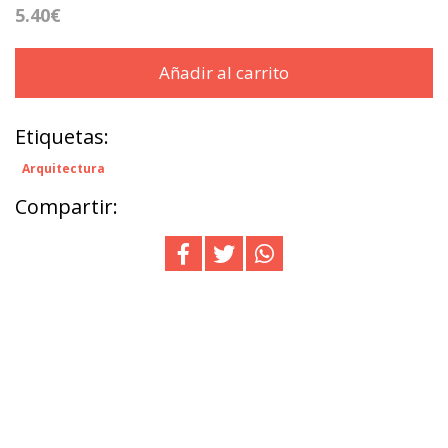
5.40€
Añadir al carrito
Etiquetas:
Arquitectura
Compartir: