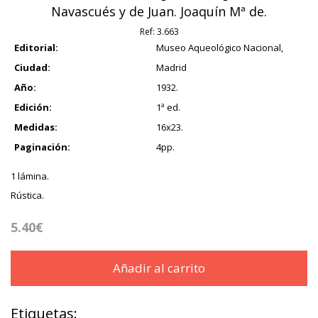
Navascués y de Juan. Joaquín Mª de.
Ref:
3.663
Editorial:
Museo Aqueológico Nacional,
Ciudad:
Madrid
Año:
1932.
Edición:
1ª ed.
Medidas:
16x23.
Paginación:
4pp.
1 lámina.
Rústica.
5.40€
Añadir al carrito
Etiquetas: