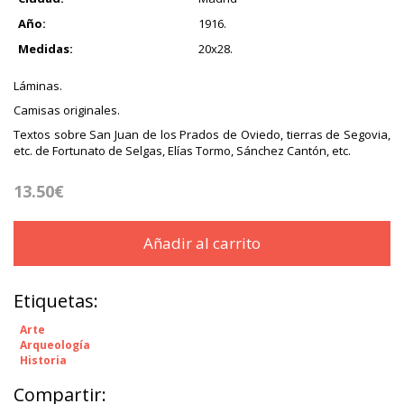
Año:
1916.
Medidas:
20x28.
Láminas.
Camisas originales.
Textos sobre San Juan de los Prados de Oviedo, tierras de Segovia,
etc. de Fortunato de Selgas, Elías Tormo, Sánchez Cantón, etc.
13.50€
Añadir al carrito
Etiquetas:
Arte
Arqueología
Historia
Compartir: