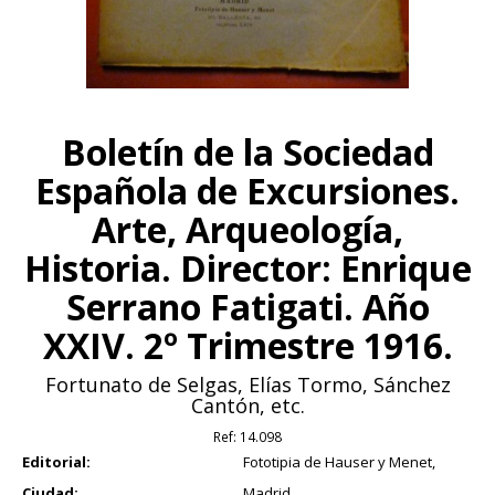
Boletín de la Sociedad
Española de Excursiones.
Arte, Arqueología,
Historia. Director: Enrique
Serrano Fatigati. Año
XXIV. 2º Trimestre 1916.
Fortunato de Selgas, Elías Tormo, Sánchez
Cantón, etc.
Ref:
14.098
Editorial:
Fototipia de Hauser y Menet,
Ciudad:
Madrid