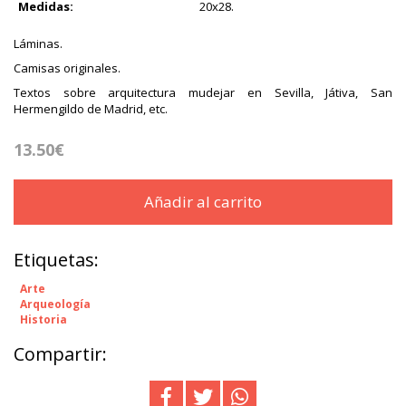
Medidas:
20x28.
Láminas.
Camisas originales.
Textos sobre arquitectura mudejar en Sevilla, Játiva, San
Hermengildo de Madrid, etc.
13.50€
Añadir al carrito
Etiquetas:
Arte
Arqueología
Historia
Compartir: