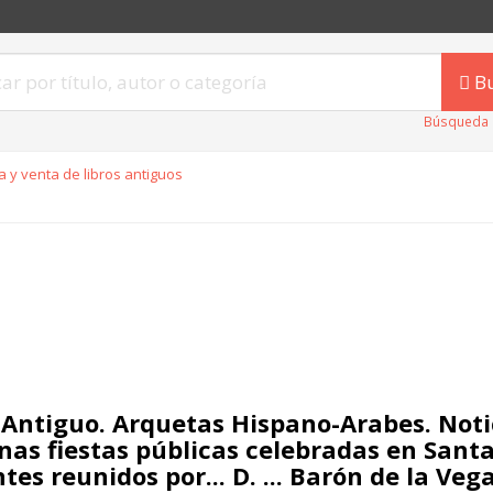
B
Búsqueda 
 y venta de libros antiguos
 Antiguo. Arquetas Hispano-Arabes. Noti
nas fiestas públicas celebradas en Sant
tes reunidos por... D. ... Barón de la Veg