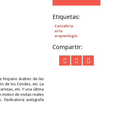
Etiquetas:
Cantabria
arte
arqueología
Compartir:
tas hispano árabes de las
ón de los Condes, etc. La
ristas, etc. Y una última
 motivo de visitas reales
s. Dedicatoria autógrafa