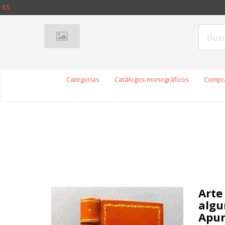
ES
Categorías
Catálogos monográficos
Compra
Arte
algu
Apun