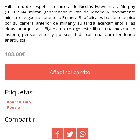
Falta la h. de respeto. La carrera de Nicolás Estévanez y Murphy
(1838-1914), militar, gobernador militar de Madrid y brevamente
ministro de guerra durante la Primera República es bastante atípico
por su carrera anterior de militar y su tardía acercamiento a las
ideas anarquistas. Iñiguez no recoge este libro, una mezcla de
historia, pensamientos y poesías, todo con una clara tendencia
anarquista.
108.00€
Añadir al carrito
Etiquetas:
Anarquismo
Poesía
Compartir: