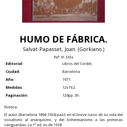
HUMO DE FÁBRICA.
Salvat-Papasset, Joan. (Gorkiano.)
Ref:
41.343a
Editorial:
Libros del Cordel,
Ciudad:
Barcelona
Año:
1977.
Medidas:
12x19.2.
Paginación:
129pp. 3h.
Rústica.
El autor (Barcelona 1894-1924) pasó en el breve curso de su vida del
socialismo al anarquismo, y del bohemianismo a las primeras
vanguardias. La 1ª ed. es de 1918.