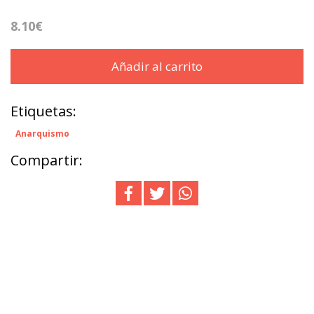
8.10€
Añadir al carrito
Etiquetas:
Anarquismo
Compartir: