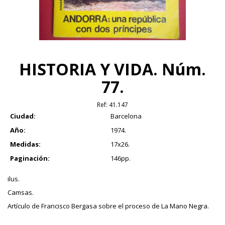
HISTORIA Y VIDA. Núm.
77.
Ref:
41.147
Ciudad:
Barcelona
Año:
1974.
Medidas:
17x26.
Paginación:
146pp.
ilus.
Camsas.
Artículo de Francisco Bergasa sobre el proceso de La Mano Negra.