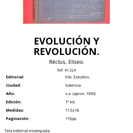
EVOLUCIÓN Y
REVOLUCIÓN.
Réclus, Eliseo.
Ref:
41.324
Editorial:
Eds. Estudios,
Ciudad:
Valencia
Año:
s.a. (aprox. 1930)
Edición:
1ª ed.
Medidas:
11.5x18.
Paginación:
115pp.
Tela editorial estampada.