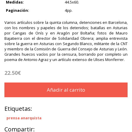
Medidas:
44.5x60.
Paginación:
4pp.
Varios artículos sobre la quinta columna, detenciones en Barcelona,
con los nombres y papeles de los detenidos; batallas en Asturias
por Cangas de Onís y en Aragón por Boltaña; fotos de Mauro
Bajatierra con el director de Solidaridad Obrera; amplia entrevista
sobre la guerra en Asturias con Segundo Blanco, militante de la CNT
y miembro de la Comisión de Guerra del Consejo de Asturias y León.
Grandes huecos vacíos por la censura, borrando por completo un
poema de Antonio Agraz y un artículo extenso de Ulises Monferrer.
22.50€
Añadir al carrito
Etiquetas:
prensa anarquista
Compartir: