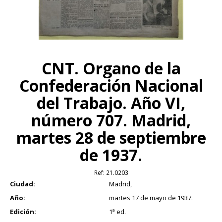
CNT. Organo de la
Confederación Nacional
del Trabajo. Año VI,
número 707. Madrid,
martes 28 de septiembre
de 1937.
Ref:
21.0203
Ciudad:
Madrid,
Año:
martes 17 de mayo de 1937.
Edición:
1ª ed.