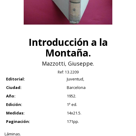
Introducción a la
Montaña.
Mazzotti, Giuseppe.
Ref:
13.2209
Editorial:
Juventud,
Ciudad:
Barcelona
Año:
1952.
Edición:
1ª ed.
Medidas:
14x21.5.
Paginación:
171pp.
Láminas.