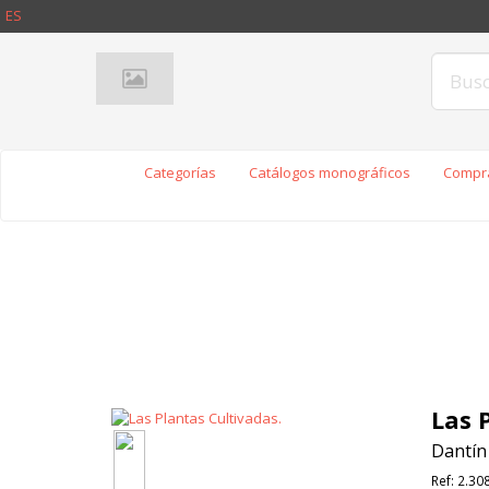
ES
Categorías
Catálogos monográficos
Compra
Las 
Dantín 
Ref:
2.308