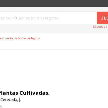
B
Búsqueda 
 y venta de libros antiguos
Plantas Cultivadas.
Cereceda, J.
5.