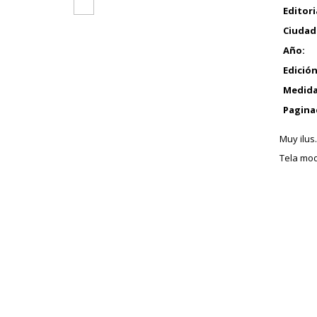
Editori
Ciudad
Año:
Edición
Medida
Pagina
Muy ilus.
Tela mo