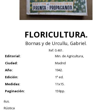
FLORICULTURA.
Bornas y de Urcullu, Gabriel.
Ref:
0.461.
Editorial:
Min. de Agricultura,
Ciudad:
Madrid
Año:
1942.
Edición:
1ª ed.
Medidas:
11x15.
Paginación:
159pp.
ilus.
Rústica