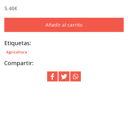
5.40€
Añadir al carrito
Etiquetas:
Agricultura
Compartir: