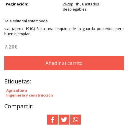
Paginación:
262pp. 1h., 6 estados
desplegables.
Tela editorial estampada.
s.a. (aprox 1910.) Falta una esquina de la guarda posterior, pero
buen ejemplar.
7.20€
Añadir al carrito
Etiquetas:
Agricultura
Ingeniería y construcción
Compartir: