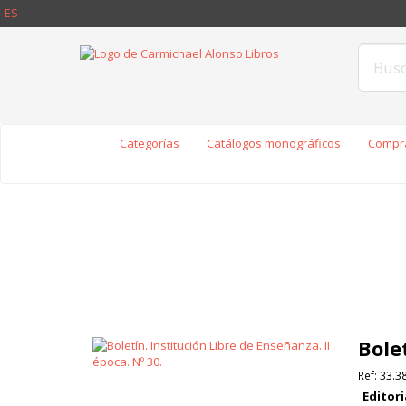
ES
Categorías
Catálogos monográficos
Compra
Bole
Ref:
33.3
Editori