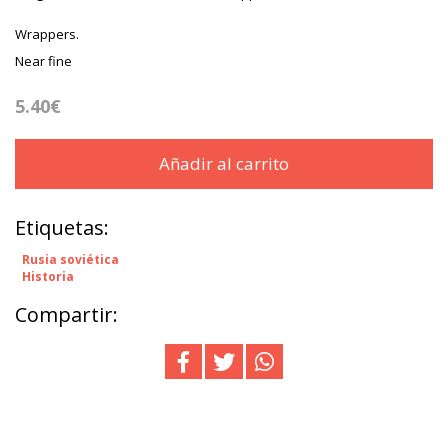
Wrappers.
Near fine
5.40€
Añadir al carrito
Etiquetas:
Rusia soviética
Historia
Compartir: