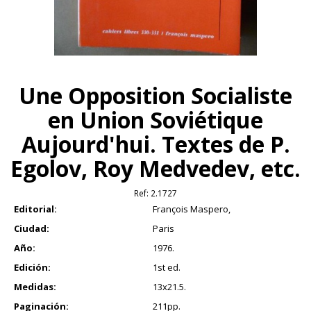
Une Opposition Socialiste
en Union Soviétique
Aujourd'hui. Textes de P.
Egolov, Roy Medvedev, etc.
Ref:
2.1727
Editorial:
François Maspero,
Ciudad:
Paris
Año:
1976.
Edición:
1st ed.
Medidas:
13x21.5.
Paginación:
211pp.