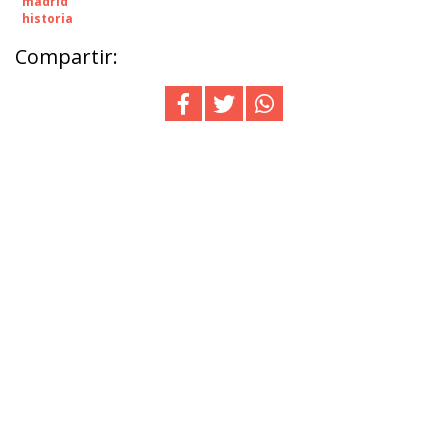
madrid
historia
Compartir: