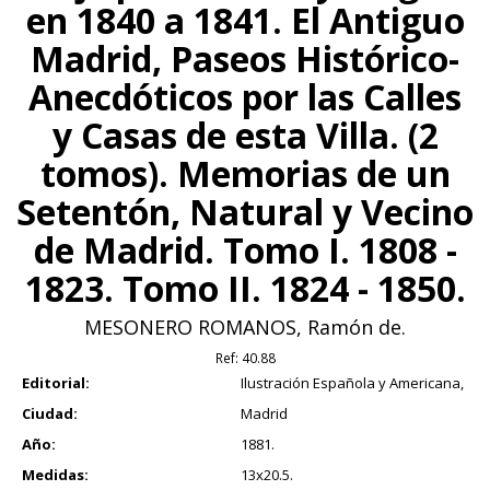
en 1840 a 1841. El Antiguo
Madrid, Paseos Histórico-
Anecdóticos por las Calles
y Casas de esta Villa. (2
tomos). Memorias de un
Setentón, Natural y Vecino
de Madrid. Tomo I. 1808 -
1823. Tomo II. 1824 - 1850.
MESONERO ROMANOS, Ramón de.
Ref:
40.88
Editorial:
Ilustración Española y Americana,
Ciudad:
Madrid
Año:
1881.
Medidas:
13x20.5.