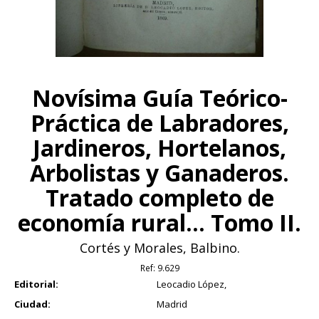
Novísima Guía Teórico-
Práctica de Labradores,
Jardineros, Hortelanos,
Arbolistas y Ganaderos.
Tratado completo de
economía rural... Tomo II.
Cortés y Morales, Balbino.
Ref:
9.629
Editorial:
Leocadio López,
Ciudad:
Madrid