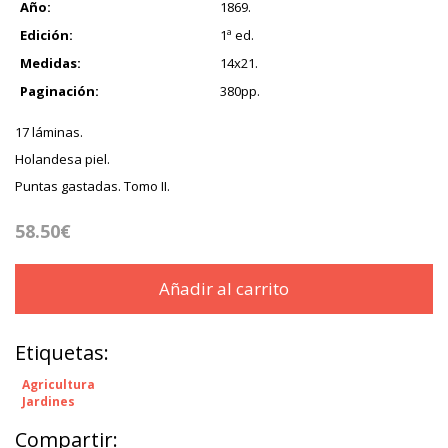
Año:
1869.
Edición:
1ª ed.
Medidas:
14x21.
Paginación:
380pp.
17 láminas.
Holandesa piel.
Puntas gastadas. Tomo II.
58.50€
Añadir al carrito
Etiquetas:
Agricultura
Jardines
Compartir: